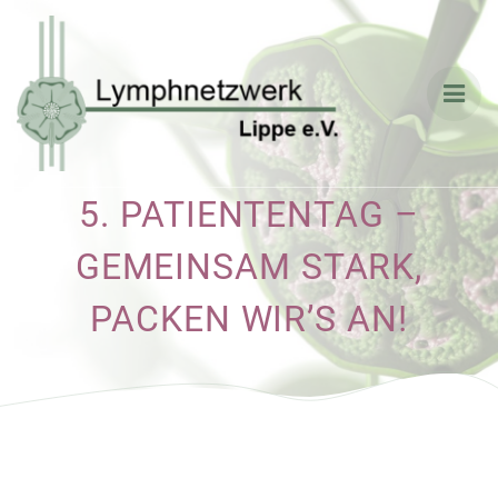
Skip
to
content
5. PATIENTENTAG –
GEMEINSAM STARK,
PACKEN WIR’S AN!