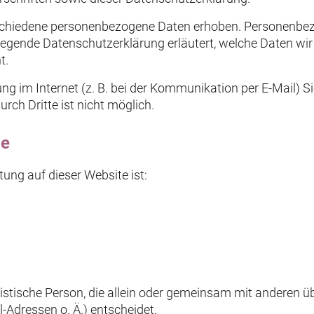
schiedene personenbezogene Daten erhoben. Personenbez
liegende Datenschutzerklärung erläutert, welche Daten wir 
t.
ng im Internet (z. B. bei der Kommunikation per E-Mail) S
rch Dritte ist nicht möglich.
le
tung auf dieser Website ist:
juristische Person, die allein oder gemeinsam mit anderen 
Adressen o. Ä.) entscheidet.