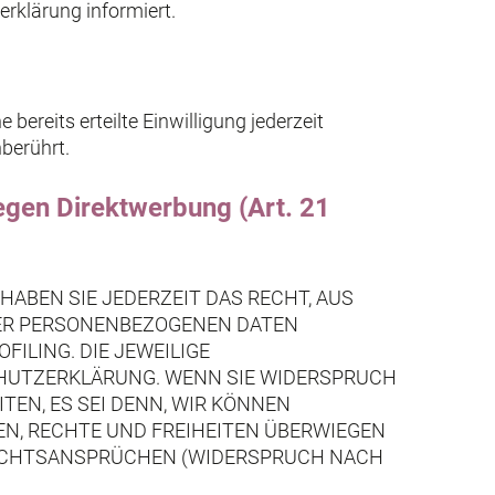
erklärung informiert.
bereits erteilte Einwilligung jederzeit
berührt.
egen Direktwerbung (Art. 21
 HABEN SIE JEDERZEIT DAS RECHT, AUS
HRER PERSONENBEZOGENEN DATEN
ILING. DIE JEWEILIGE
CHUTZERKLÄRUNG. WENN SIE WIDERSPRUCH
EN, ES SEI DENN, WIR KÖNNEN
EN, RECHTE UND FREIHEITEN ÜBERWIEGEN
RECHTSANSPRÜCHEN (WIDERSPRUCH NACH