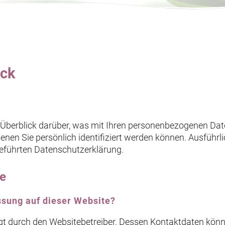
ick
 Überblick darüber, was mit Ihren personenbezogenen Dat
denen Sie persönlich identifiziert werden können. Ausfü
eführten Datenschutzerklärung.
te
assung auf dieser Website?
lgt durch den Websitebetreiber. Dessen Kontaktdaten kön