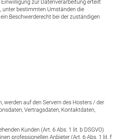
Einwilligung zur Datenverarbeitung erteilt
ht, unter bestimmten Umständen die
 ein Beschwerderecht bei der zuständigen
n, werden auf den Servern des Hosters / der
ionsdaten, Vertragsdaten, Kontaktdaten,
henden Kunden (Art. 6 Abs. 1 lit. b DSGVO)
n professionellen Anbieter (Art. 6 Abs. 1 lit. f