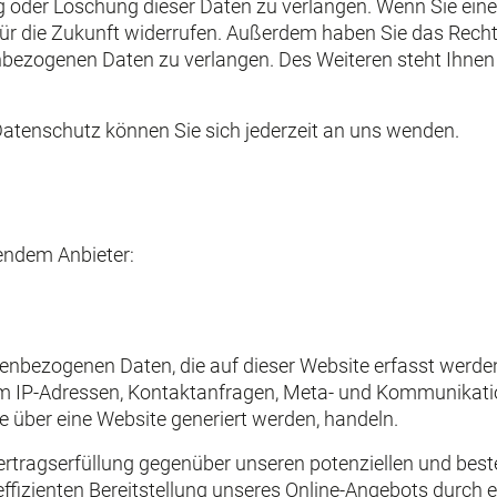
 oder Löschung dieser Daten zu verlangen. Wenn Sie eine 
t für die Zukunft widerrufen. Außerdem haben Sie das Rec
nbezogenen Daten zu verlangen. Des Weiteren steht Ihnen
tenschutz können Sie sich jederzeit an uns wenden.
gendem Anbieter:
nenbezogenen Daten, die auf dieser Website erfasst werde
. um IP-Adressen, Kontaktanfragen, Meta- und Kommunikat
e über eine Website generiert werden, handeln.
rtragserfüllung gegenüber unseren potenziellen und beste
ffizienten Bereitstellung unseres Online-Angebots durch eine