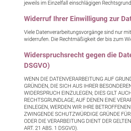
jeweils im Einzelfall einschlägigen Rechtsgrun
Widerruf Ihrer Einwilligung zur D
Viele Datenverarbeitungsvorgänge sind nur mit I
widerrufen. Die Rechtmäßigkeit der bis zum Wi
Widerspruchsrecht gegen die Dat
DSGVO)
WENN DIE DATENVERARBEITUNG AUF GRUNDLAG
GRÜNDEN, DIE SICH AUS IHRER BESONDERE
WIDERSPRUCH EINZULEGEN; DIES GILT AUCH
RECHTSGRUNDLAGE, AUF DENEN EINE VERA
EINLEGEN, WERDEN WIR IHRE BETROFFENEN
ZWINGENDE SCHUTZWÜRDIGE GRÜNDE FÜR D
ODER DIE VERARBEITUNG DIENT DER GEL
ART. 21 ABS. 1 DSGVO).