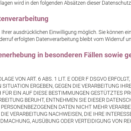
dlagen wird in den folgenden Absätzen dieser Datenschutz
atenverarbeitung
hrer ausdrücklichen Einwilligung möglich. Sie können eine 
derruf erfolgten Datenverarbeitung bleibt vom Widerruf un
enerhebung in besonderen Fällen sowie g
E VON ART. 6 ABS. 1 LIT. E ODER F DSGVO ERFOLGT,
N SITUATION ERGEBEN, GEGEN DIE VERARBEITUNG I
 FÜR EIN AUF DIESE BESTIMMUNGEN GESTÜTZTES PROF
RBEITUNG BERUHT, ENTNEHMEN SIE DIESER DATENS
 PERSONENBEZOGENEN DATEN NICHT MEHR VERARBEIT
IE VERARBEITUNG NACHWEISEN, DIE IHRE INTERESS
TENDMACHUNG, AUSÜBUNG ODER VERTEIDIGUNG VON 