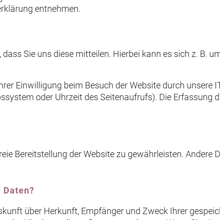
zerklärung entnehmen.
ass Sie uns diese mitteilen. Hierbei kann es sich z. B. um
er Einwilligung beim Besuch der Website durch unsere IT
ebssystem oder Uhrzeit des Seitenaufrufs). Die Erfassung d
freie Bereitstellung der Website zu gewährleisten. Andere
r Daten?
Auskunft über Herkunft, Empfänger und Zweck Ihrer gespe