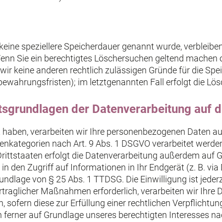
keine speziellere Speicherdauer genannt wurde, verbleibe
 Wenn Sie ein berechtigtes Löschersuchen geltend machen 
n wir keine anderen rechtlich zulässigen Gründe für die S
bewahrungsfristen); im letztgenannten Fall erfolgt die Lö
sgrundlagen der Datenverarbeitung auf d
gt haben, verarbeiten wir Ihre personenbezogenen Daten au
tenkategorien nach Art. 9 Abs. 1 DSGVO verarbeitet werden.
ittstaaten erfolgt die Datenverarbeitung außerdem auf Gr
n den Zugriff auf Informationen in Ihr Endgerät (z. B. via 
undlage von § 25 Abs. 1 TTDSG. Die Einwilligung ist jederz
raglicher Maßnahmen erforderlich, verarbeiten wir Ihre Dat
 sofern diese zur Erfüllung einer rechtlichen Verpflichtung
 ferner auf Grundlage unseres berechtigten Interesses nach