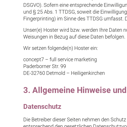
DSGVO). Sofern eine entsprechende Einwilligung
und § 25 Abs. 1 TTDSG, soweit die Einwilligung
Fingerprinting) im Sinne des TTDSG umfasst. Die
Unser(e) Hoster wird bzw. werden Ihre Daten nur
Weisungen in Bezug auf diese Daten befolgen.
Wir setzen folgende(n) Hoster ein:
concept7 – full service marketing
Paderborner Str. 99
DE-32760 Detmold – Heiligenkirchen
3. Allgemeine Hinweise und 
Datenschutz
Die Betreiber dieser Seiten nehmen den Schutz
entsprechend den gesetzlichen Datenschutzvor