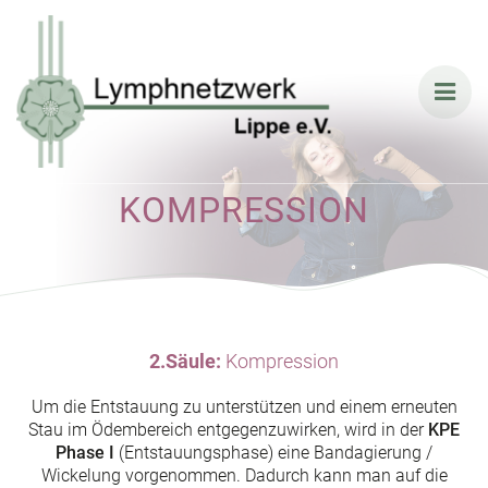
Skip
to
content
KOMPRESSION
2.Säule:
Kompression
Um die Entstauung zu unterstützen und einem erneuten
Stau im Ödembereich entgegenzuwirken, wird in der
KPE
Phase I
(Entstauungsphase) eine Bandagierung /
Wickelung vorgenommen. Dadurch kann man auf die